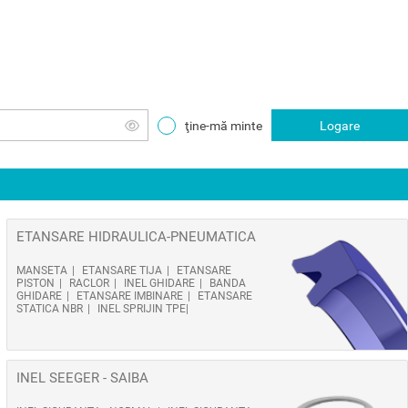
ţine-mă minte
Logare
ETANSARE HIDRAULICA-PNEUMATICA
MANSETA
ETANSARE TIJA
ETANSARE
PISTON
RACLOR
INEL GHIDARE
BANDA
GHIDARE
ETANSARE IMBINARE
ETANSARE
STATICA NBR
INEL SPRIJIN TPE
INEL SEEGER - SAIBA