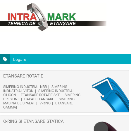
Logare
ETANSARE ROTATIE
SIMERING INDUSTRIAL NBR
SIMERING
INDUSTRIAL VITON
SIMERING INDUSTRIAL
SILICON
ETANSARE ROTATIE SKF
SIMERING
PRESIUNE
CAPAC ETANSARE
SIMERING
MASINA DE SPALAT
V-RING
ETANSARE
GAMMA
O-RING SI ETANSARE STATICA