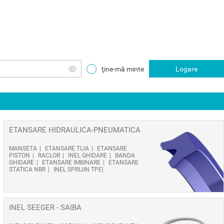
ţine-mă minte
Logare
ETANSARE HIDRAULICA-PNEUMATICA
MANSETA
ETANSARE TIJA
ETANSARE
PISTON
RACLOR
INEL GHIDARE
BANDA
GHIDARE
ETANSARE IMBINARE
ETANSARE
STATICA NBR
INEL SPRIJIN TPE
INEL SEEGER - SAIBA