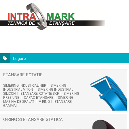
Logare
ETANSARE ROTATIE
SIMERING INDUSTRIAL NBR
SIMERING
INDUSTRIAL VITON
SIMERING INDUSTRIAL
SILICON
ETANSARE ROTATIE SKF
SIMERING
PRESIUNE
CAPAC ETANSARE
SIMERING
MASINA DE SPALAT
V-RING
ETANSARE
GAMMA
O-RING SI ETANSARE STATICA