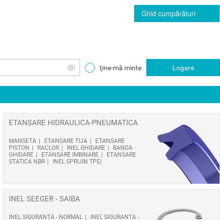
Ghid cumpărături
ţine-mă minte
Logare
ETANSARE HIDRAULICA-PNEUMATICA
MANSETA
ETANSARE TIJA
ETANSARE
PISTON
RACLOR
INEL GHIDARE
BANDA
GHIDARE
ETANSARE IMBINARE
ETANSARE
STATICA NBR
INEL SPRIJIN TPE
INEL SEEGER - SAIBA
INEL SIGURANTA - NORMAL
INEL SIGURANTA -