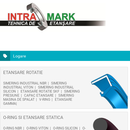
Logare
ETANSARE ROTATIE
SIMERING INDUSTRIAL NBR
SIMERING
INDUSTRIAL VITON
SIMERING INDUSTRIAL
SILICON
ETANSARE ROTATIE SKF
SIMERING
PRESIUNE
CAPAC ETANSARE
SIMERING
MASINA DE SPALAT
V-RING
ETANSARE
GAMMA
O-RING SI ETANSARE STATICA
O-RING NBR
O-RING VITON
O-RING SILICON
O-